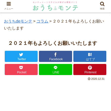
メニュー
検索
おうちdeモンテ
>
コラム
>
２０２１年もよろしくお願い
いたします
２０２１年もよろしくお願いいたします
Twitter
Facebook
はてブ
Pocket
LINE
Pinterest
2020.12.31