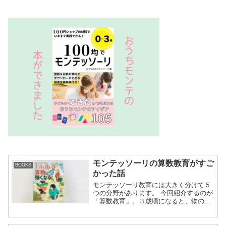
モンテッソーリの算数教育がすご
BOOKS
かった話
モンテッソーリ教育には大きく分けて５
つの分野があります。 今回紹介するのが
「算数教育」。３歳頃になると、物の多
い少ない／大きい小さい／ものの形／数
詞への興味が出てきます。これが数の敏
感期。モンテッソーリ関連の書籍では、