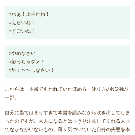
○わぁ！上手だね！
○えらいね！
○すごいね！
○やめなさい！
○触っちゃダメ！
○早く〜〜しなさい！
これらは、本書で引かれていたほめ方・叱り方のNG例の
一部。
自分に当てはまりすぎて本書を読みながら吹き出してしま
ったのですが、大人になるとはっきり注意してくれる人っ
てなかなかいないもの。薄々気づいていた自分の失態を本