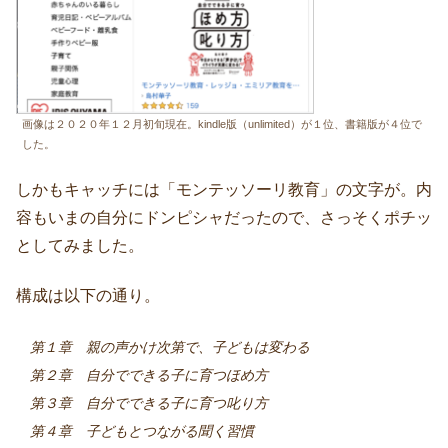
画像は２０２０年１２月初旬現在。kindle版（unlimited）が１位、書籍版が４位で
した。
しかもキャッチには「モンテッソーリ教育」の文字が。内
容もいまの自分にドンピシャだったので、さっそくポチッ
としてみました。
構成は以下の通り。
第１章 親の声かけ次第で、子どもは変わる
第２章 自分でできる子に育つほめ方
第３章 自分でできる子に育つ叱り方
第４章 子どもとつながる聞く習慣