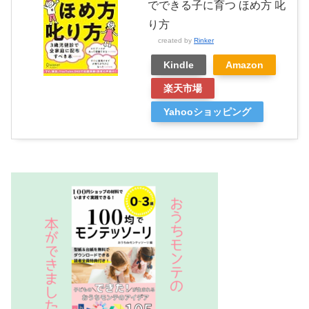
でできる子に育つ ほめ方 叱
り方
created by
Rinker
Kindle
Amazon
楽天市場
Yahooショッピング