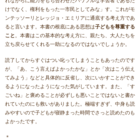
れながらに能力をもち合わせたパワフルな学習者であるだ
けでなく、権利をもった一市民としてみな」す。これがモ
ンテッソーリとレッジョ・エミリアに通底する考え方であ
ると言います。本書の根底にある思想は
子どもを尊重する
こと
。本書はこの基本的な考え方に、親たち、大人たちを
立ち戻らせてくれる一助になるのではないでしょうか。
読了してからすぐはつい叱ってしまうこともあったのです
が、「あ、こう言えばよかったかな」とか「次はこう伝え
てみよう」などと具体的に反省し、次にいかすことができ
るようになったようになった気がしています。また、「す
ごいね」と褒めることが必ずしも悪いことではないと書か
れていたのにも救いがありました。極端すぎず、中身も読
みやすいので子どもが寝静まった時間でさっと読めたのも
よかったです。
＊