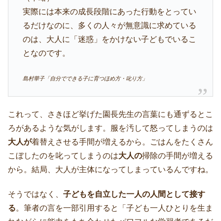
実際には本来の成長段階にあった行動をとってい
るだけなのに、多くの人々が無意識に求めている
のは、大人に「迷惑」をかけない子どもでいるこ
となのです。
島村華子「自分でできる子に育つほめ方・叱り方」
これって、さきほど挙げた園長先生の言葉にも通ずるとこ
ろがあるような気がします。服を汚して怒ってしまうのは
大人が
着替えさせる手間が増えるから。ごはんをたくさん
こぼしたのを叱ってしまうのは
大人の
掃除の手間が増える
から。結局、大人が主体になってしまっているんですね。
そうではなく、
子どもを自立した一人の人間として接す
る
。筆者の言を一部引用すると「子ども一人ひとりを生ま