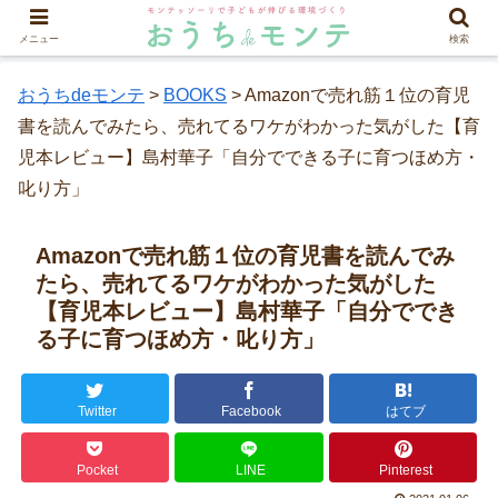
メニュー
検索
おうちdeモンテ
>
BOOKS
>
Amazonで売れ筋１位の育児
書を読んでみたら、売れてるワケがわかった気がした【育
児本レビュー】島村華子「自分でできる子に育つほめ方・
叱り方」
Amazonで売れ筋１位の育児書を読んでみ
たら、売れてるワケがわかった気がした
【育児本レビュー】島村華子「自分ででき
る子に育つほめ方・叱り方」
Twitter
Facebook
はてブ
Pocket
LINE
Pinterest