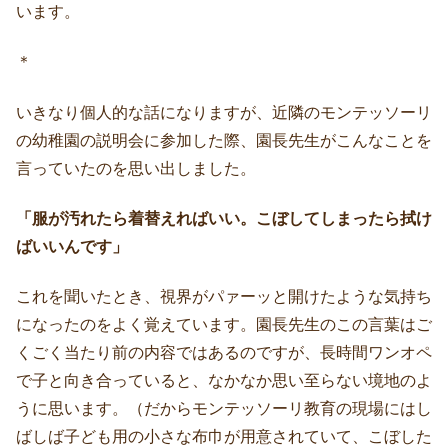
います。
＊
いきなり個人的な話になりますが、近隣のモンテッソーリ
の幼稚園の説明会に参加した際、園長先生がこんなことを
言っていたのを思い出しました。
「服が汚れたら着替えればいい。こぼしてしまったら拭け
ばいいんです」
これを聞いたとき、視界がパァーッと開けたような気持ち
になったのをよく覚えています。園長先生のこの言葉はご
くごく当たり前の内容ではあるのですが、長時間ワンオペ
で子と向き合っていると、なかなか思い至らない境地のよ
うに思います。（だからモンテッソーリ教育の現場にはし
ばしば子ども用の小さな布巾が用意されていて、こぼした