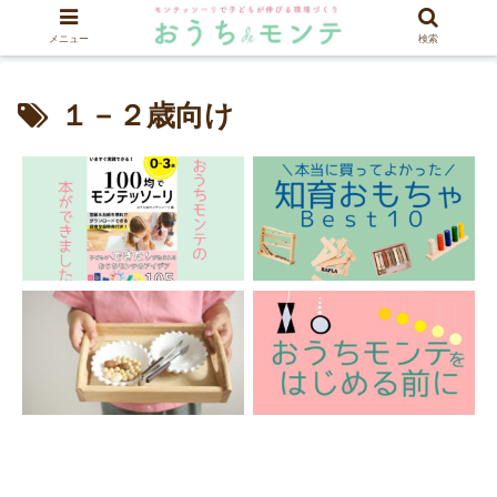
メニュー
検索
１－２歳向け