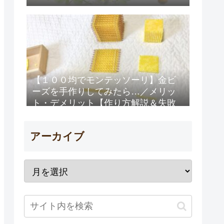
【１００均でモンテッソーリ】金ビ
ーズを手作りしてみたら…／メリッ
ト・デメリット【作り方解説＆失敗
例】
アーカイブ