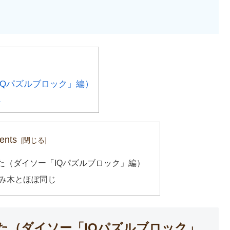
IQパズルブロック」編）
じ
ents
た（ダイソー「IQパズルブロック」編）
み木とほぼ同じ
た（ダイソー「IQパズルブロック」