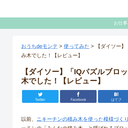
お仕事
おうちdeモンテ
>
使ってみた
>
【ダイソー】
み木でした！【レビュー】
【ダイソー】「IQパズルブロ
木でした！【レビュー】
Twitter
Facebook
はてブ
以前、
ニキーチンの積み木を使った模様づく