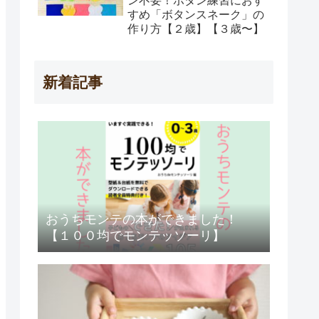
ン不要！ボタン練習におす
すめ「ボタンスネーク」の
作り方【２歳】【３歳〜】
新着記事
おうちモンテの本ができました！
【１００均でモンテッソーリ】