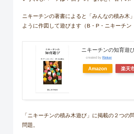
ニキーチンの著書によると「みんなの積み木
ように作図して遊びます（B・P・ニキーチン「
ニキーチンの知育遊
created by
Rinker
Amazon
楽天
「ニキーチンの積み木遊び」に掲載の２つの
問題。