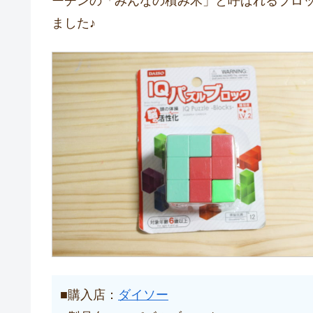
ーチンの「みんなの積み木」と呼ばれるブロ
ました♪
■購入店：
ダイソー